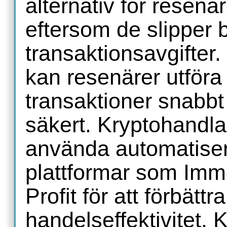
alternativ för resenär
eftersom de slipper 
transaktionsavgifter
kan resenärer utföra
transaktioner snabbt
säkert. Kryptohandla
använda automatise
plattformar som Imm
Profit för att förbättra
handelseffektivitet. K