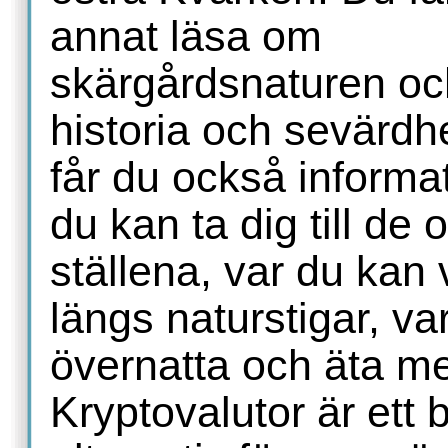
annat läsa om
skärgårdsnaturen oc
historia och sevärdh
får du också informa
du kan ta dig till de o
ställena, var du kan
längs naturstigar, va
övernatta och äta m
Kryptovalutor är ett 