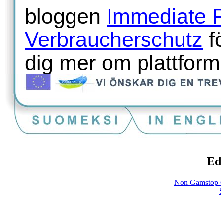
bloggen
Immediate P
Verbraucherschutz
fö
dig mer om plattform
Ed
Non Gamstop 