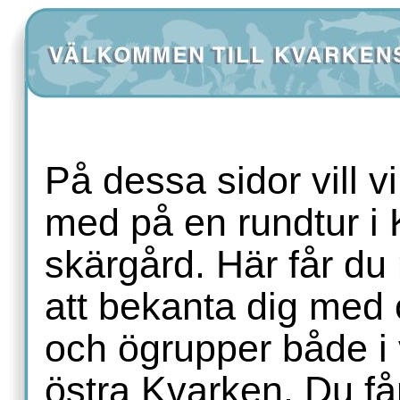
På dessa sidor vill vi
med på en rundtur i
skärgård. Här får du
att bekanta dig med 
och ögrupper både i 
östra Kvarken. Du få