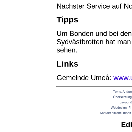
Nächster Service auf No
Tipps
Um Bonden und bei den 
Sydvästbrotten hat man
sehen.
Links
Gemeinde Umeå:
www.
Texte: Ander
Übersetzung:
Layout & 
Webdesign: Fr
Kontakt hinichtl. Inhal
Edi