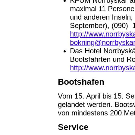
KFUM Norrbyskär ar
maximal 11 Personen
und anderen Inseln,
September), (090) 1
http://www.norrbyska
bokning@norrbyskar
Das Hotel Norrbysk
Bootsfahrten und Ro
http://www.norrbysk
Bootshafen
Vom 15. April bis 15. Se
gelandet werden. Boots
von mindestens 200 Mete
Service