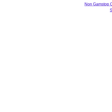
Non Gamstop C
S