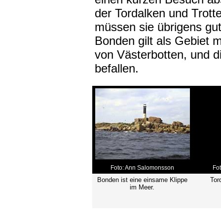
der Tordalken und Trott
müssen sie übrigens gu
Bonden gilt als Gebiet 
von Västerbotten, und d
befallen.
Foto: Ann Salomonsson
Fo
Bonden ist eine einsame Klippe
Tor
im Meer.