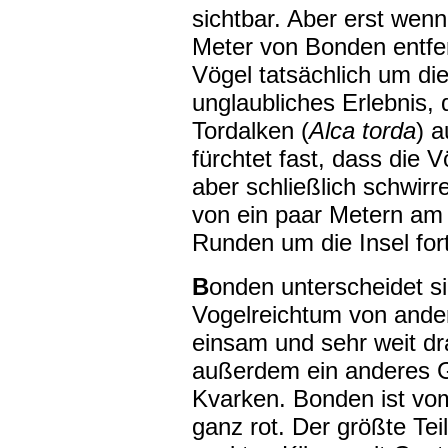
sichtbar. Aber erst wen
Meter von Bonden entfern
Vögel tatsächlich um die 
unglaubliches Erlebnis, 
Tordalken (
Alca torda
) 
fürchtet fast, dass die V
aber schließlich schwir
von ein paar Metern am 
Runden um die Insel fort
B
onden unterscheidet si
Vogelreichtum von andere
einsam und sehr weit d
außerdem ein anderes G
Kvarken. Bonden ist vo
ganz rot. Der größte Teil