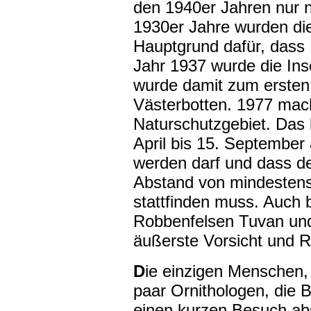
den 1940er Jahren nur n
1930er Jahre wurden die
Hauptgrund dafür, dass
Jahr 1937 wurde die Ins
wurde damit zum ersten
Västerbotten. 1977 mac
Naturschutzgebiet. Das 
April bis 15. September 
werden darf und dass de
Abstand von mindesten
stattfinden muss. Auch 
Robbenfelsen Tuvan und
äußerste Vorsicht und 
D
ie einzigen Menschen, d
paar Ornithologen, die 
einen kurzen Besuch a