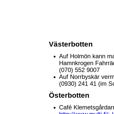
Västerbotten
Auf Holmön kann ma
Hamnkrogen Fahrräde
(070) 552 9007
Auf Norrbyskär verm
(0930) 241 41 (im 
Österbotten
Café Klemetsgårdar