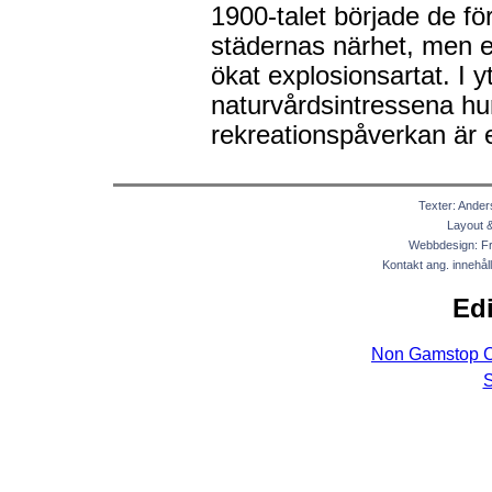
1900-talet började de f
städernas närhet, men e
ökat explosionsartat. I 
naturvårdsintressena hu
rekreationspåverkan är e
Texter: Ander
Layout & 
Webbdesign: Fr
Kontakt ang. innehål
Edi
Non Gamstop C
S