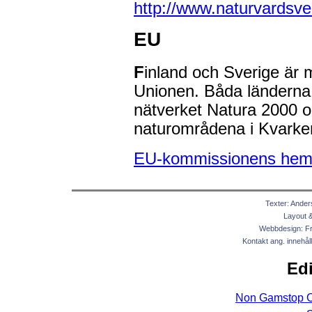
http://www.naturvardsve
EU
F
inland och Sverige är
Unionen. Båda länderna
nätverket Natura 2000 o
naturområdena i Kvarken
EU-kommissionens hem
Texter: Ander
Layout & 
Webbdesign: Fr
Kontakt ang. innehål
Edi
Non Gamstop C