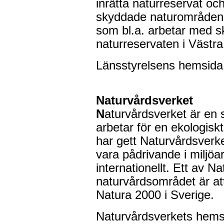
inrätta naturreservat oc
skyddade naturområdena
som bl.a. arbetar med skö
naturreservaten i Västr
Länsstyrelsens hemsid
Naturvårdsverket
N
aturvårdsverket är en 
arbetar för en ekologisk
har gett Naturvårdsverk
vara pådrivande i miljöa
internationellt. Ett av 
naturvårdsområdet är att
Natura 2000 i Sverige.
Naturvårdsverkets hems