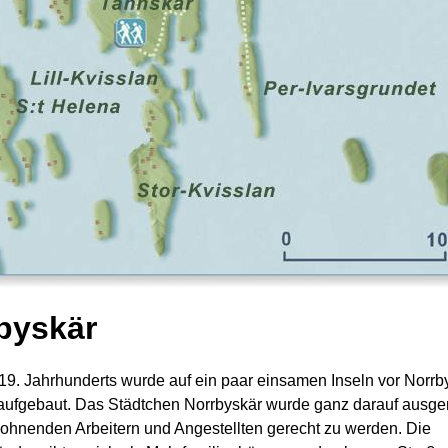
byskär
19. Jahrhunderts wurde auf ein paar einsamen Inseln vor Norrb
aufgebaut. Das Städtchen Norrbyskär wurde ganz darauf ausger
wohnenden Arbeitern und Angestellten gerecht zu werden. Die