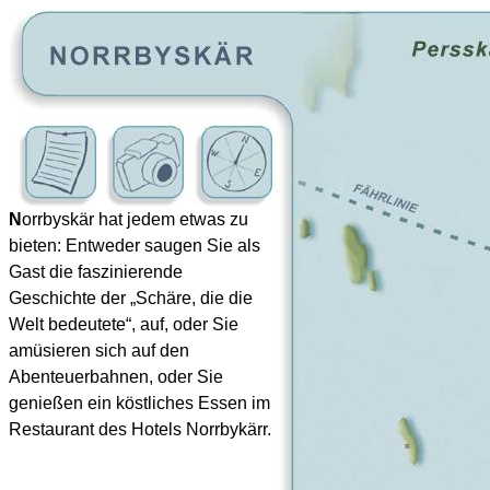
N
orrbyskär hat jedem etwas zu
bieten: Entweder saugen Sie als
Gast die faszinierende
Geschichte der „Schäre, die die
Welt bedeutete“, auf, oder Sie
amüsieren sich auf den
Abenteuerbahnen, oder Sie
genießen ein köstliches Essen im
Restaurant des Hotels Norrbykärr.