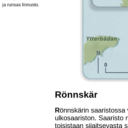
ja runsas linnusto.
Rönnskär
R
önnskärin saaristossa 
ulkosaariston. Saaristo 
toisistaan sijaitsevasta s