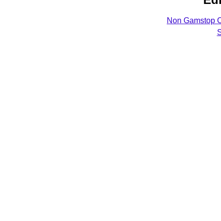
Non Gamstop C
S