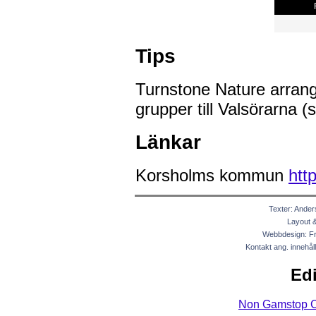
Tips
Turnstone Nature arrang
grupper till Valsörarna 
Länkar
Korsholms kommun
htt
Texter: Ander
Layout & 
Webbdesign: Fr
Kontakt ang. innehål
Edi
Non Gamstop C