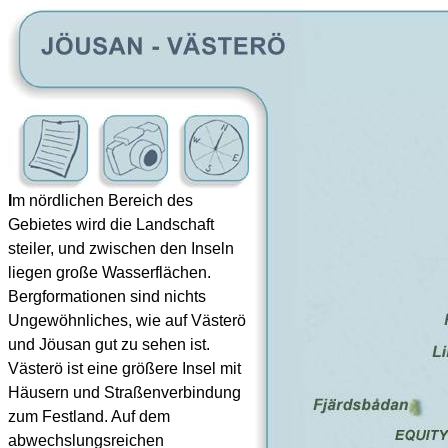
I
m nördlichen Bereich des
Gebietes wird die Landschaft
steiler, und zwischen den Inseln
liegen große Wasserflächen.
Bergformationen sind nichts
Ungewöhnliches, wie auf Västerö
und Jöusan gut zu sehen ist.
Västerö ist eine größere Insel mit
Häusern und Straßenverbindung
zum Festland. Auf dem
abwechslungsreichen