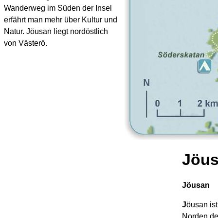
Wanderweg im Süden der Insel
erfährt man mehr über Kultur und
Natur. Jöusan liegt nordöstlich
von Västerö.
Jöus
Jöusan
J
öusan ist
Norden der