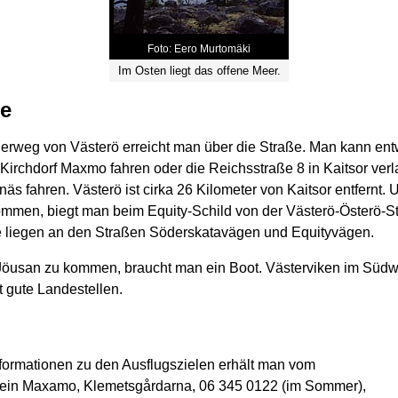
Foto: Eero Murtomäki
Im Osten liegt das offene Meer.
se
rweg von Västerö erreicht man über die Straße. Man kann en
Kirchdorf Maxmo fahren oder die Reichsstraße 8 in Kaitsor ver
näs fahren. Västerö ist cirka 26 Kilometer von Kaitsor entfernt.
mmen, biegt man beim Equity-Schild von der Västerö-Österö-St
e liegen an den Straßen Söderskatavägen und Equityvägen.
öusan zu kommen, braucht man ein Boot. Västerviken im Südw
et gute Landestellen.
formationen zu den Ausflugszielen erhält man vom
ein Maxamo, Klemetsgårdarna, 06 345 0122 (im Sommer),